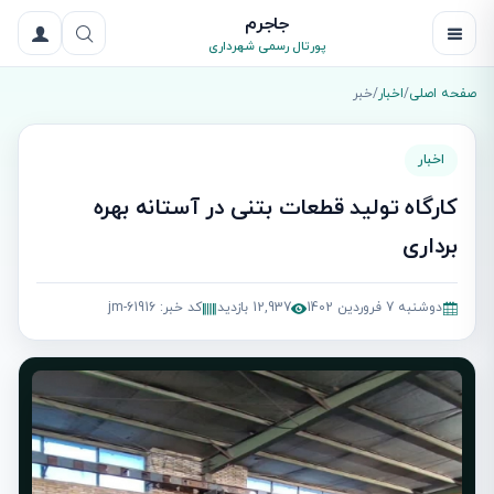
جاجرم
پورتال رسمی شهرداری
صفحه اصلی
/
اخبار
/
خبر
اخبار
کارگاه تولید قطعات بتنی در آستانه بهره
برداری
دوشنبه 7 فروردین 1402
12,937 بازدید
کد خبر: jm-61916