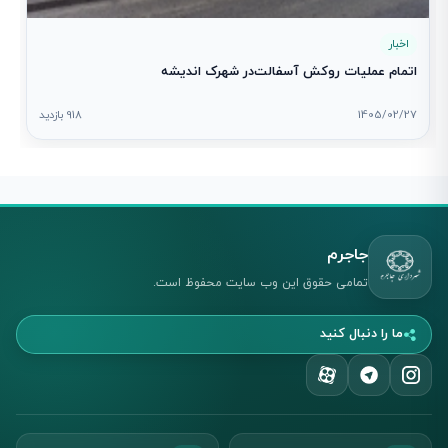
اخبار
اتمام عملیات روکش آسفالت‌در شهرک اندیشه
1405/02/27
918 بازدید
جاجرم
تمامی حقوق این وب سایت محفوظ است.
ما را دنبال کنید