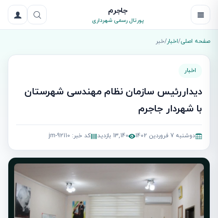
جاجرم
پورتال رسمی شهرداری
صفحه اصلی
/
اخبار
/
خبر
اخبار
دیداررئیس سازمان نظام مهندسی شهرستان
با شهردار جاجرم
دوشنبه 7 فروردین 1402
13,140 بازدید
کد خبر: jm-92110