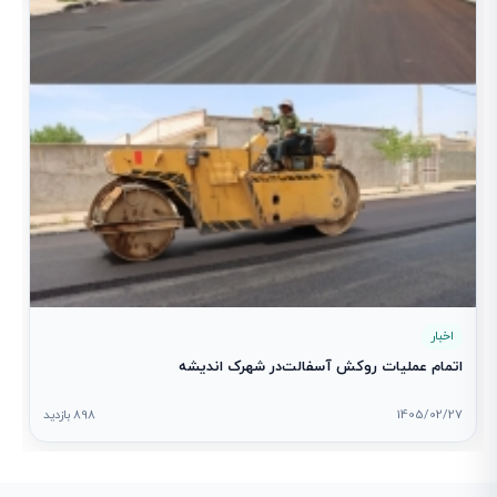
اخبار
اتمام عملیات روکش آسفالت‌در شهرک اندیشه
1405/02/27
898 بازدید