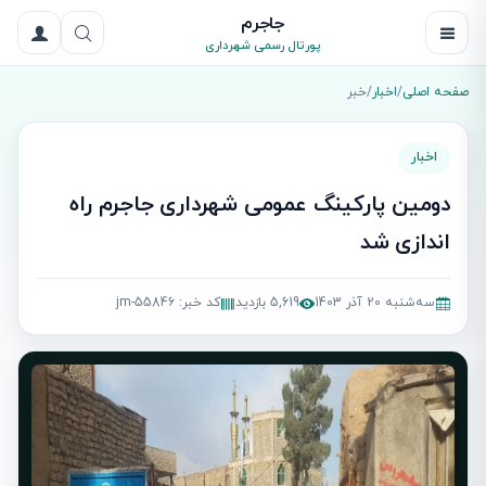
جاجرم
پورتال رسمی شهرداری
صفحه اصلی
/
اخبار
/
خبر
اخبار
دومین پارکینگ عمومی شهرداری جاجرم راه
اندازی شد
سه‌شنبه 20 آذر 1403
5,619 بازدید
کد خبر: jm-55846