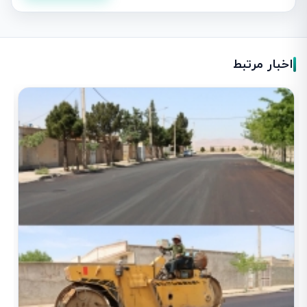
اخبار مرتبط
آ
1