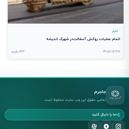
اخبار
اتمام عملیات روکش آسفالت‌در شهرک اندیشه
1405/02/27
923 بازدید
جاجرم
تمامی حقوق این وب سایت محفوظ است.
ما را دنبال کنید