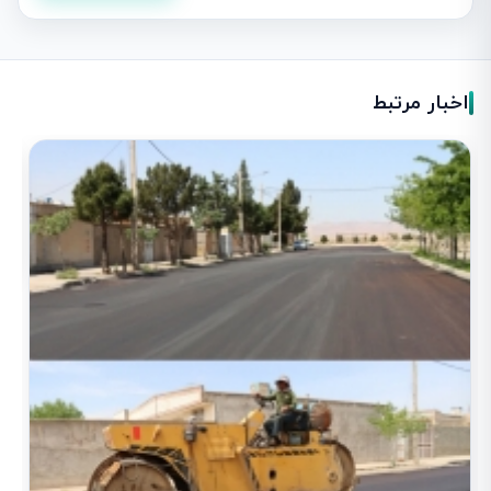
اخبار مرتبط
آ
1