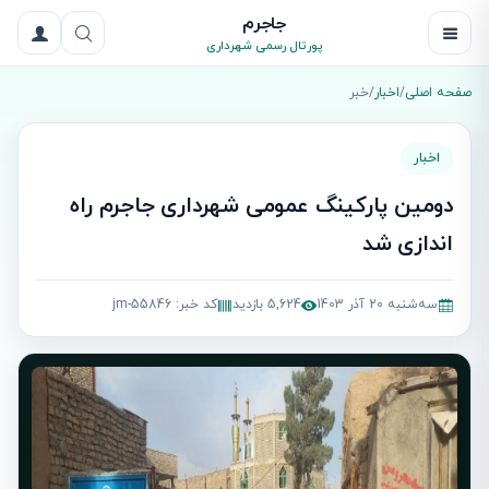
جاجرم
پورتال رسمی شهرداری
صفحه اصلی
/
اخبار
/
خبر
اخبار
دومین پارکینگ عمومی شهرداری جاجرم راه
اندازی شد
سه‌شنبه 20 آذر 1403
5,624 بازدید
کد خبر: jm-55846