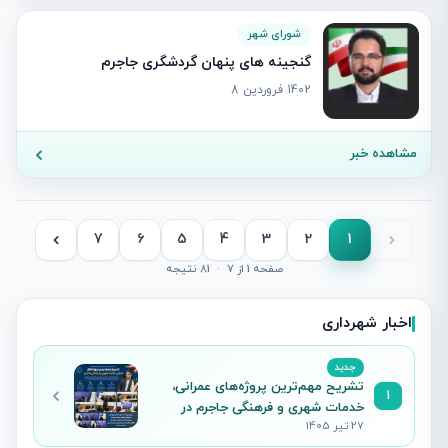
شورای شهر
گنجینه های پنهان گردشگری جاجرم
1402 فروردین 8
مشاهده خبر
7
6
5
4
3
2
1
صفحه 1 از 7
·
81 نتیجه
اخبار شهرداری
جدید
تشریح مهم‌ترین پروژه‌های عمرانی،
1
خدمات شهری و فرهنگی جاجرم در
27 تیر 1405
نشست خبری شهردار