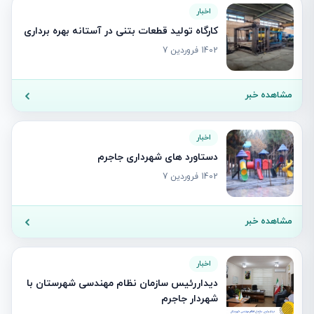
اخبار
کارگاه تولید قطعات بتنی در آستانه بهره برداری
1402 فروردین 7
مشاهده خبر
اخبار
دستاورد های شهرداری جاجرم
1402 فروردین 7
مشاهده خبر
اخبار
دیداررئیس سازمان نظام مهندسی شهرستان با
شهردار جاجرم