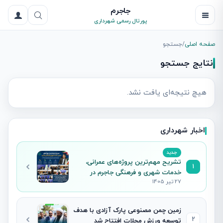
جاجرم
پورتال رسمی شهرداری
صفحه اصلی
/
جستجو
نتایج جستجو
هیچ نتیجه‌ای یافت نشد.
اخبار شهرداری
جدید
تشریح مهم‌ترین پروژه‌های عمرانی،
1
خدمات شهری و فرهنگی جاجرم در
27 تیر 1405
نشست خبری شهردار
زمین چمن مصنوعی پارک آزادی با هدف
2
توسعه ورزش محلات افتتاح شد