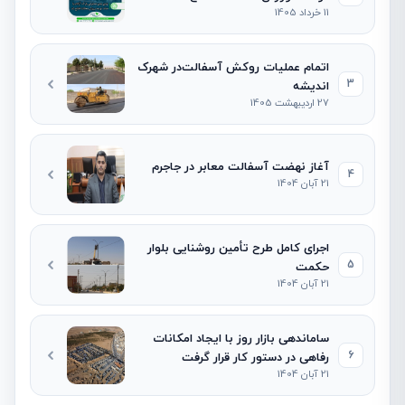
11 خرداد 1405
اتمام عملیات روکش آسفالت‌در شهرک
3
اندیشه
27 اردیبهشت 1405
آغاز نهضت آسفالت معابر در جاجرم
4
21 آبان 1404
اجرای کامل طرح تأمین روشنایی بلوار
5
حکمت
21 آبان 1404
ساماندهی بازار روز با ایجاد امکانات
6
رفاهی در دستور کار قرار گرفت
21 آبان 1404