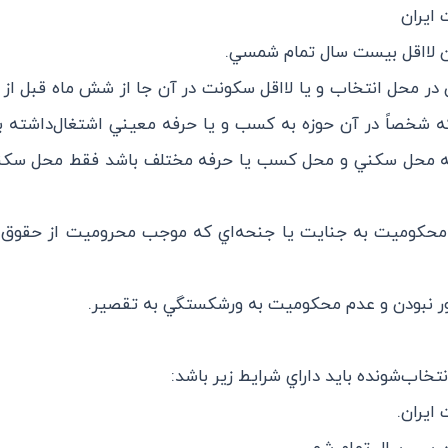
ن در محل انتخاب و يا لااقل سكونت در آن جا از شش ماه قبل از 
ه شخصاً در آن حوزه به كسب و يا حرفه معيني اشتغال‌داشته ب
 محل سكني و محل كسب يا حرفه مختلف باشد فقط محل سكن
 محكوميت به جنايت يا جنحه‌اي كه موجب محروميت از حقوق 