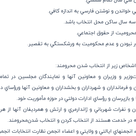
‌وزير و وزيران و معاونين آنها و نمايندگان مجلسين در تمام
ن و فرمانداران و شهرداران و بخشداران و معاونين آنها و‌رؤساي داد
 و بازپرسان و رؤساي ادارات دولتي در حوزه مأموريت خود.
ان و نفرات شهرباني و ژاندارمري و ارتش و همرديفان آنها از هر
 در خدمت هستند از انتخاب كردن و انتخاب شدن‌محرومند.
ء انجمنهاي ايالتي و ولايتي و اعضاء انجمن نظارت انتخابات انجم