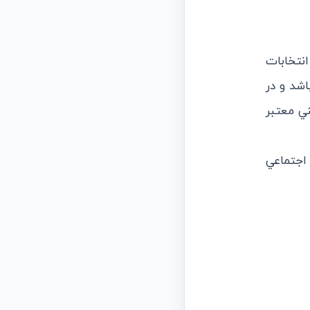
انتخابات
اشد و در
ي معتبر
اجتماعي