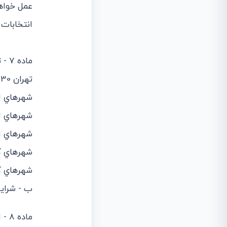
عمل خواهد
انتخابات 
ماده 7 - تعداد اعضاي انجمن شهرها بدين ترتيب تعيين مي‌شود:
‌تهران 30 نفر 10 حوزه هر حوزه 3 نفر
‌شهرهاي از 150 هزار نفر جمعيت به بالا 15 نفر 5 حوزه هر
‌شهرهاي از 100 هزار تا 150 هزار جمعيت 12 نفر 4 حوزه هر 
‌شهرهاي از 50 هزار تا 100 هزار جمعيت 9 نفر 3 حوزه هر 
‌شهرهاي كمتر از 50 هزار نفر 
‌شهرهاي كمتر از 10 هزار نفر 
ب - شراي
ماده 8 - انتخاب‌كننده بايد واجد شرايط زير باشد: