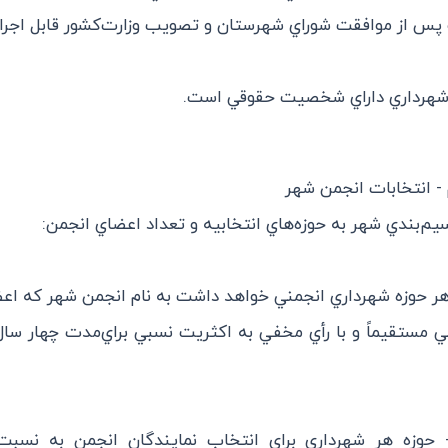
 پس از موافقت شوراي شهرستان و تصويب وزارت‌كشور قابل اجرا
- انتخابات انجمن شهر
سيم‌بندي شهر به حوزه‌هاي انتخابيه و تعداد اعضاي انجمن:
ه 4 - هر حوزه شهرداري انجمني خواهد داشت به نام انجمن شهر كه اعض
ي مستقيماً و با رأي مخفي به اكثريت نسبي براي‌مدت چهار سا
ده 5 - حوزه هر شهرداري براي انتخاب نمايندگان انجمن به نسب