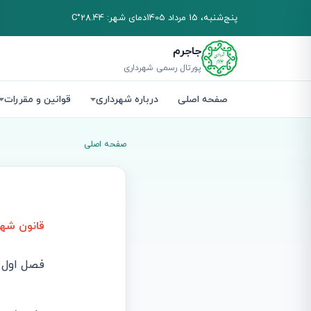
پنج‌شنبه، 15 مرداد 1405
دمای شهر: 28.44°C
جاجرم
پورتال رسمی شهرداری
صفحه اصلی
درباره شهرداری
قوانین و مقررات
صفحه اصلی
قانون شه
‌فصل اول