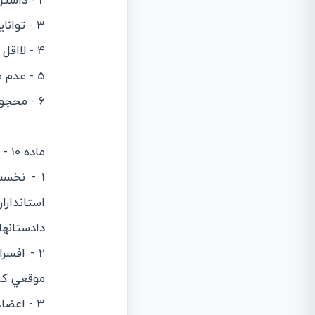
2 - داشتن سي سال تمام شمسي.
3 - توانايي خواندن و نوشتن فارسي به اندازه كافي.
4 - لااقل سه سال ساكن محل انتخاب باشد.
5 - عدم محروميت از حقوق اجتماعي.
6 - محجور نبودن و عدم محكوميت به ورشكستگي به تقصير.
ماده 10 - اشخاص زير از انتخاب شدن محرومند:
1 - نخست
استاندارا
دادستانها
2 - افسر
موقعي كه
3 - اعضا