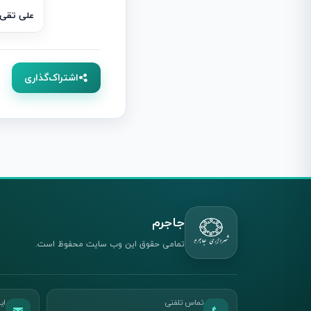
علی تقی ز
اشتراک‌گذاری
جاجرم
تمامی حقوق این وب سایت محفوظ است.
تماس تلفنی
ای