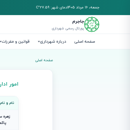
جمعه، 16 مرداد 1405
دمای شهر: 27.59°C
جاجرم
پورتال رسمی شهرداری
صفحه اصلی
درباره شهرداری
قوانین و مقررات
صفحه اصلی
امور ادا
نام و نام
زهره س
پاکم