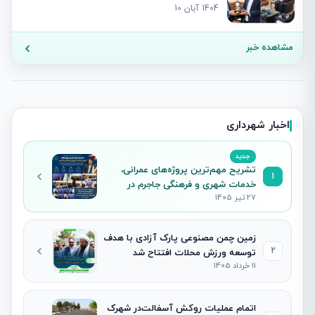
1404 آبان 10
مشاهده خبر
اخبار شهرداری
جدید
تشریح مهم‌ترین پروژه‌های عمرانی،
1
خدمات شهری و فرهنگی جاجرم در
27 تیر 1405
نشست خبری شهردار
زمین چمن مصنوعی پارک آزادی با هدف
2
توسعه ورزش محلات افتتاح شد
11 خرداد 1405
اتمام عملیات روکش آسفالت‌در شهرک