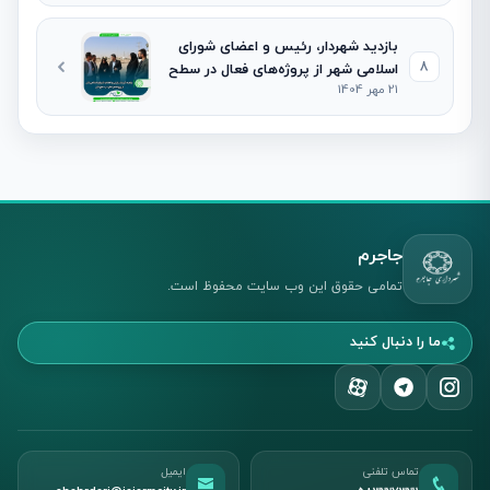
جاجرم
بازدید شهردار، رئیس و اعضای شورای
8
اسلامی شهر از پروژه‌های فعال در سطح
21 مهر 1404
شهر
جاجرم
تمامی حقوق این وب سایت محفوظ است.
ما را دنبال کنید
تماس تلفنی
ایمیل