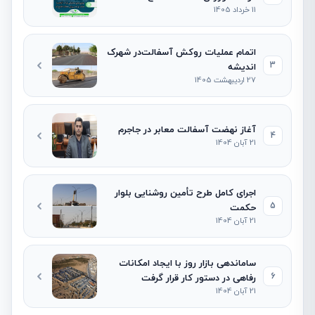
11 خرداد 1405
اتمام عملیات روکش آسفالت‌در شهرک
3
اندیشه
27 اردیبهشت 1405
آغاز نهضت آسفالت معابر در جاجرم
4
21 آبان 1404
اجرای کامل طرح تأمین روشنایی بلوار
5
حکمت
21 آبان 1404
ساماندهی بازار روز با ایجاد امکانات
6
رفاهی در دستور کار قرار گرفت
21 آبان 1404