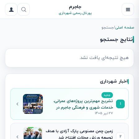
جاجرم
پورتال رسمی شهرداری
صفحه اصلی
/
جستجو
نتایج جستجو
هیچ نتیجه‌ای یافت نشد.
اخبار شهرداری
جدید
تشریح مهم‌ترین پروژه‌های عمرانی،
1
خدمات شهری و فرهنگی جاجرم در
27 تیر 1405
نشست خبری شهردار
زمین چمن مصنوعی پارک آزادی با هدف
2
توسعه ورزش محلات افتتاح شد