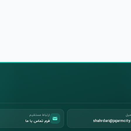
میل
ارتباط مستقیم
shahrdari@jajarmcity.
فرم تماس با ما