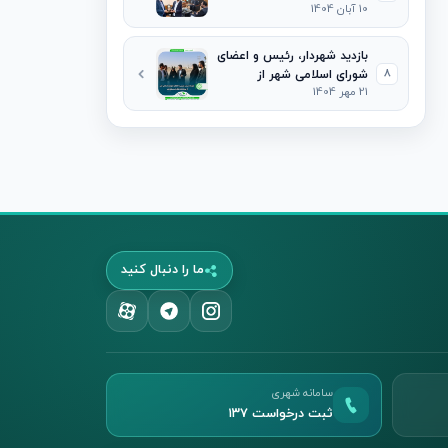
10 آبان 1404
گردشگری خراسان شمالی با
شهردار و رئیس شورای
اسلامی شهر جاجرم
بازدید شهردار، رئیس و اعضای
8
شورای اسلامی شهر از
21 مهر 1404
پروژه‌های فعال در سطح شهر
ما را دنبال کنید
سامانه شهری
ثبت درخواست ۱۳۷