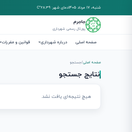
شنبه، 17 مرداد 1405
دمای شهر: 28.39°C
جاجرم
پورتال رسمی شهرداری
صفحه اصلی
درباره شهرداری
قوانین و مقررات
صفحه اصلی
/
جستجو
نتایج جستجو
هیچ نتیجه‌ای یافت نشد.