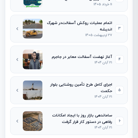
11 خرداد 1405
اتمام عملیات روکش آسفالت‌در شهرک
3
اندیشه
27 اردیبهشت 1405
آغاز نهضت آسفالت معابر در جاجرم
4
21 آبان 1404
اجرای کامل طرح تأمین روشنایی بلوار
5
حکمت
21 آبان 1404
ساماندهی بازار روز با ایجاد امکانات
6
رفاهی در دستور کار قرار گرفت
21 آبان 1404