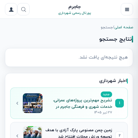
جاجرم
پورتال رسمی شهرداری
صفحه اصلی
/
جستجو
نتایج جستجو
هیچ نتیجه‌ای یافت نشد.
اخبار شهرداری
جدید
تشریح مهم‌ترین پروژه‌های عمرانی،
1
خدمات شهری و فرهنگی جاجرم در
27 تیر 1405
نشست خبری شهردار
زمین چمن مصنوعی پارک آزادی با هدف
2
توسعه ورزش محلات افتتاح شد