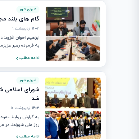
شورای شهر
گام های بلند م
1403 اردیبهشت 9
ابراهیم اخوان افزود: 
به فرموده رهبر عزیزمان
ادامه مطلب
شورای شهر
شورای اسلامی شه
شد
1403 اردیبهشت 10
روز ملی شوراها، در مر
ادامه مطلب