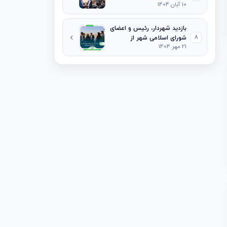
10 آبان 1404
گردشگری خراسان شمالی با
شهردار و رئیس شورای
اسلامی شهر جاجرم
بازدید شهردار، رئیس و اعضای
8
شورای اسلامی شهر از
21 مهر 1404
پروژه‌های فعال در سطح شهر