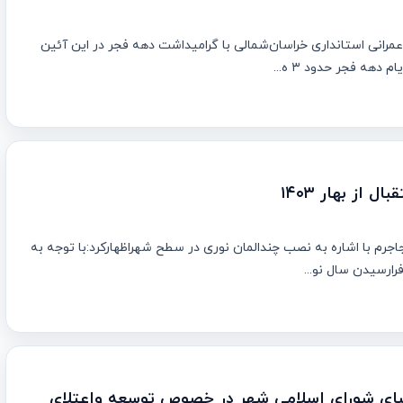
مرانی استانداری خراسان‌شمالی با گرامیداشت دهه فجر در این آئین
دهه فجر حدود ۳ ه...
ل از بهار ۱۴۰۳
اجرم با اشاره به نصب چندالمان نوری در سطح شهراظهارکرد:با توجه به
رارسیدن سال نو...
ای شورای اسلامی شهر در خصوص توسعه و‌اعتلای