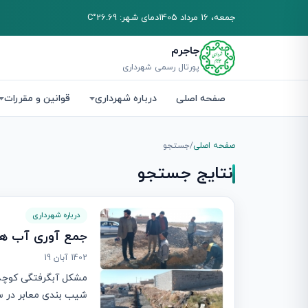
جمعه، 16 مرداد 1405
دمای شهر: 26.69°C
جاجرم
پورتال رسمی شهرداری
صفحه اصلی
درباره شهرداری
قوانین و مقررات
صفحه اصلی
/
جستجو
نتایج جستجو
درباره شهرداری
جمع آوری آب های
1402 آبان 19
شیب بندی معابر در سن