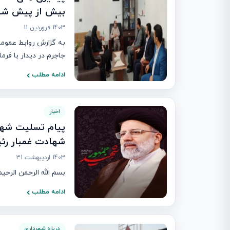
بیش از پیش شه
1403 فروردین 11
به گزارش روابط عموم
جاجرم در دیدار با فرم
ادامه مطلب
اخبار
پیام تسلیت شهر
شهادت غمبار رئی
1403 اردیبهشت 31
بسم الله الرحمن الرحیم مِنَ ال
ادامه مطلب
درباره شهرداری