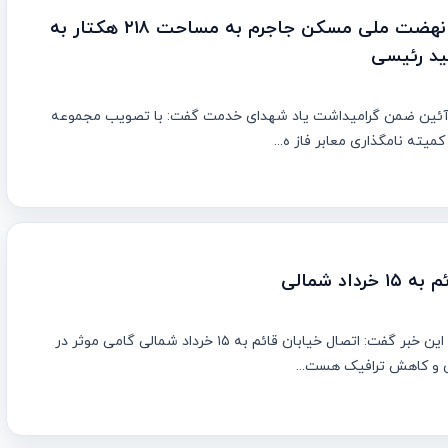
نامگذاری سایت نهضت ملی مسکن جاجرم به مساحت ۲۱۸ هکتار به
ید رئیسی
ن آئین ضمن گرامیداشت یاد شهدای خدمت گفت: با تصویب مجموعه
یته نامگذاری معابر فاز ه...
داد شمالی
شهردار جاجرم با اعلام این خبر گفت: اتصال خیابان قائم به ۱۵ خرداد شمالی گامی موثر در
 و کاهش ترافیک هست...