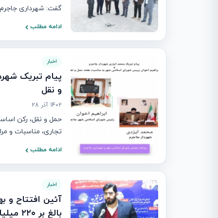
گفت: شهرداری جاجرم د
ادامه مطلب
اخبار
پیام تبریک شهر
و نقل
1402 آذر 28
حمل و نقل، رکن اساس
تجاری، مناسبات و مراو
ادامه مطلب
اخبار
بالغ بر ۲۲۰ میلیارد ریال