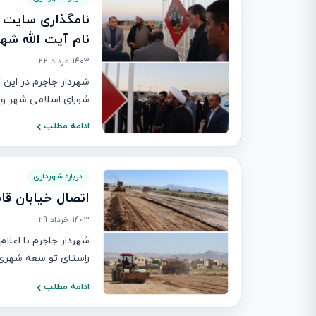
نام آیت الله شه
1403 مرداد 22
شهردار جاجرم در ای
شورای اسلامی شهر و کم
ادامه مطلب
درباره شهرداری
اتصال خیابان قائم به ۱۵ خر
1403 خرداد 29
راستای تو سعه شهری
ادامه مطلب