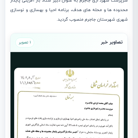
سرپرست شهرد اری جاجرم به عنوان دبیر ستاد باز آفرینی پایدار
محدوده ها و محله های هدف، برنامه احیا و بهسازی و نوسازی
شهری شهرستان جاجرم منصوب گردید.
تصاویر خبر
1 تصویر