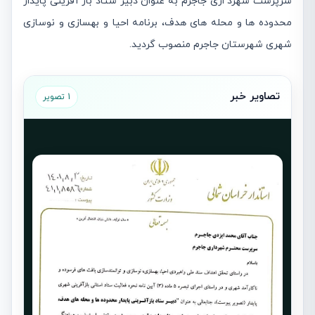
سرپرست شهرد اری جاجرم به عنوان دبیر ستاد باز آفرینی پایدار
محدوده ها و محله های هدف، برنامه احیا و بهسازی و نوسازی
شهری شهرستان جاجرم منصوب گردید.
تصاویر خبر
1 تصویر