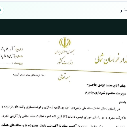
خبر
1 تصوی