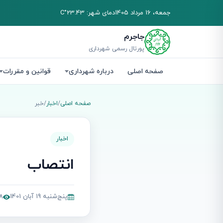
جمعه، 16 مرداد 1405
دمای شهر: 23.43°C
جاجرم
پورتال رسمی شهرداری
صفحه اصلی
درباره شهرداری
قوانین و مقررات
صفحه اصلی
/
اخبار
/
خبر
اخبار
انتصاب
پنج‌شنبه 19 آبان 1401
58