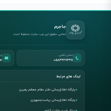
جاجرم
تمامی حقوق این وب سایت محفوظ است.
تماس تلفنی
ای
ir
05832273211
لینک های مرتبط
پایگاه اطلاع‌رسانی دفتر مقام معظم رهبری
پایگاه اطلاع‌رسانی ریاست‌جمهوری
پرتال خبری وزارت کشور