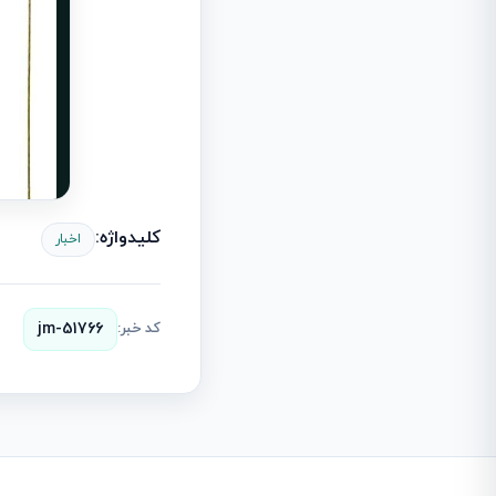
کلیدواژه:
اخبار
کد خبر:
jm-51766