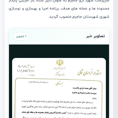
سرپرست شهرد اری جاجرم به عنوان دبیر ستاد باز آفرینی پایدار
محدوده ها و محله های هدف، برنامه احیا و بهسازی و نوسازی
شهری شهرستان جاجرم منصوب گردید.
تصاویر خبر
1 تصویر