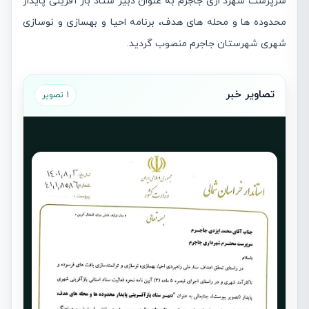
سرپرست شهرد اری جاجرم به عنوان دبیر ستاد باز آفرینی پایدار
محدوده ها و محله های هدف، برنامه احیا و بهسازی و نوسازی
شهری شهرستان جاجرم منصوب گردید.
تصاویر خبر
1 تصویر