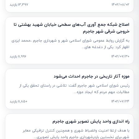
1402/08/02
13,397 بازدید
اصلاح شبکه جمع آوری آب‌های سطحی خیابان شهید بهشتی تا
خروجی شرقی شهر جاجرم
به گزارش روابط عمومی شورای اسلامی شهر و شهرداری جاجرم ،محمد ایزدی
اظهار کرد: یکی از دغدغه های...
1402/07/30
11,996 بازدید
موزه آثار تاریخی در جاجرم احداث می‌شود
رئیس شورای اسلامی شهر جاجرم گفت: تلاشی در راستای تحقق یکی از
مطالبات مهم مردم که ایجاد موزه...
1402/07/24
11,850 بازدید
راه اندازی واحد پایش تصویر شهری جاجرم
با هدف ارتقا امنیت وانضباط شهری و همچنین کنترل ترافیکی معابر
شهر،برای نخستین باردرشهرداری جاجرم واحد پایش تصویری...