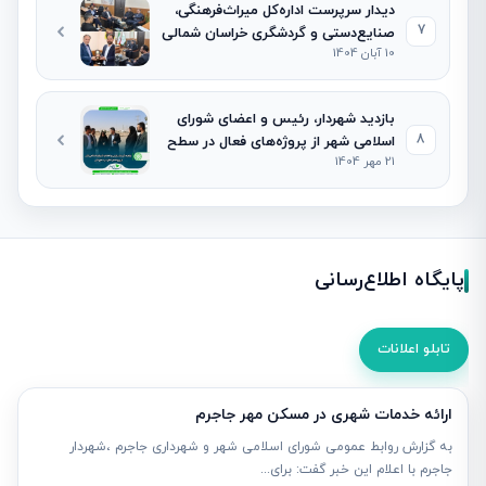
دیدار سرپرست اداره‌کل میراث‌فرهنگی،
7
صنایع‌دستی و گردشگری خراسان شمالی
10 آبان 1404
با شهردار و رئیس شورای اسلامی شهر
جاجرم
بازدید شهردار، رئیس و اعضای شورای
8
اسلامی شهر از پروژه‌های فعال در سطح
21 مهر 1404
شهر
پایگاه اطلاع‌رسانی
تابلو اعلانات
ارائه خدمات شهری در مسکن مهر جاجرم
به گزارش روابط عمومی شورای اسلامی شهر و شهرداری جاجرم ،شهردار
جاجرم با اعلام این خبر گفت: برای...