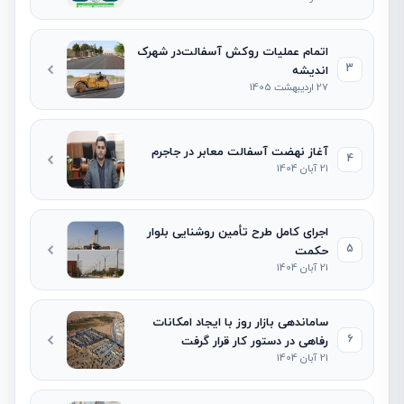
اتمام عملیات روکش آسفالت‌در شهرک
3
اندیشه
27 اردیبهشت 1405
آغاز نهضت آسفالت معابر در جاجرم
4
21 آبان 1404
اجرای کامل طرح تأمین روشنایی بلوار
5
حکمت
21 آبان 1404
ساماندهی بازار روز با ایجاد امکانات
6
رفاهی در دستور کار قرار گرفت
21 آبان 1404