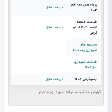
پروژه های دهه فجر
دریافت فایل
1403
اقدامات 6ماهه
نخست1404 اینفو
دریافت فایل
گرافی
دستاورد های
شهرداری یک ساله
اقدامات شهرداری
سال1404
اینفوگرافی 1404
دریافت فایل
گزارش عملکرد سالیانه شهرداری جاجرم