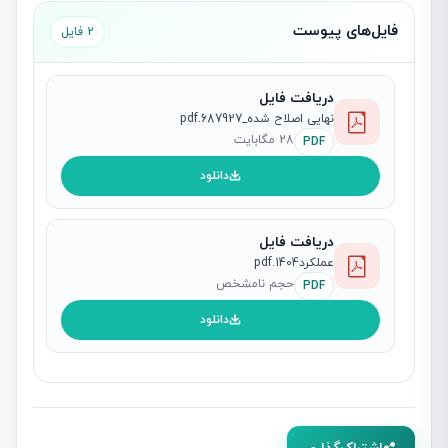
فایل‌های پیوست
2 فایل
دریافت فایل
نهایی اصلاح شده_687927.pdf
28 مگابایت
PDF
دانلود
دریافت فایل
عملکرد1404.pdf
حجم نامشخص
PDF
دانلود