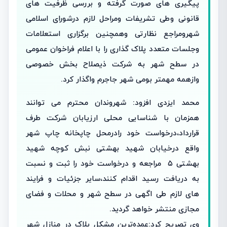
پیگیری های صورت گرفته و بررسی ظرفیت های
قانونی وطی تشریفات ومراحل لازم درشورای اسلامی
شهرومراجع نظارتی وهمچنین برگزاری استعلامات
وجلسات متعدد پلاک گذاری را با اعلام فراخوان عمومی
در سطح شهر به شرکت ذیصلاح بخش خصوصی
وازهمه مهمتر بومی شهر جاجرم واگذار کرد.
محمد ایزدی افزود: شهروندان محترم می توانند
همزمان با شناسایی محلی ارزیابان شرکت طرف
قرارداد،درخواست خود رادرمحل چاپخانه چاپ شهر
واقع درخیابان شهید بهشتی نبش کوچه شهید
بهشتی ۵ مراجعه و درخواست خود را ثبت و نسبت
به دریافت رسید اقدام کنند،سایر جزئیات و فرایند
های لازم طی اگهی در سطح شهر و محلات و فضای
مجازی منتشر خواهد گردید.
وی تصریح کرد:عمده‌ترین مشکل پلاک‌ در منازل شهر