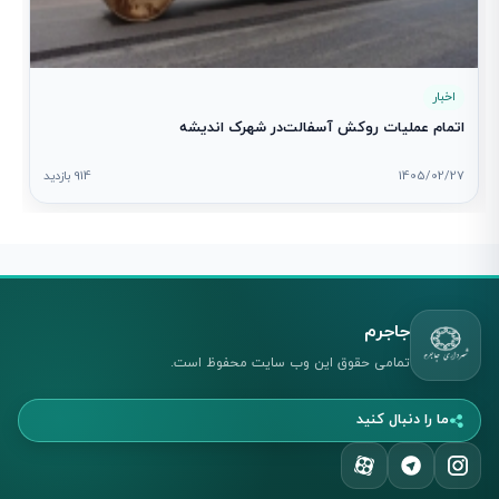
اخبار
اتمام عملیات روکش آسفالت‌در شهرک اندیشه
1405/02/27
914 بازدید
جاجرم
تمامی حقوق این وب سایت محفوظ است.
ما را دنبال کنید