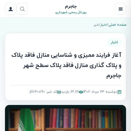
جاجرم
پورتال رسمی شهرداری
صفحه اصلی
/
اخبار
/
خبر
اخبار
آغاز فرایند ممیزی و شناسایی منازل فاقد پلاک
و پلاک گذاری منازل فاقد پلاک سطح شهر
جاجرم
دوشنبه 23 مرداد 1402
13,116 بازدید
کد خبر: jm-30890