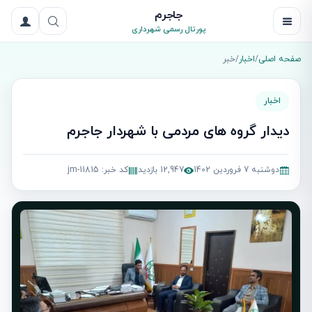
جاجرم
پورتال رسمی شهرداری
صفحه اصلی
/
اخبار
/
خبر
اخبار
دیدار گروه های مردمی با شهردار جاجرم
دوشنبه 7 فروردین 1402
12,947 بازدید
کد خبر: jm-11815