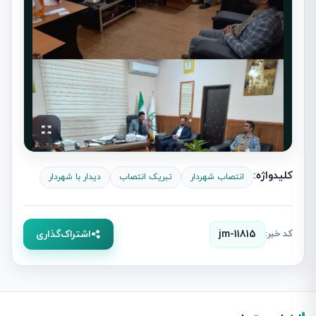
کلیدواژه:
انتصاب شهردار
تبریک انتصاب
دیدار با شهردار
کد خبر:
jm-11815
اشتراک‌گذاری