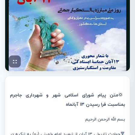
💢
متن پیام شورای اسلامی شهر و شهرداری جاجرم
بمناسبت فرا رسیدن ۱۳ آبانماه
بسم الله الرحمن الرحیم
🔻حوادث تاريخي ۱۳ آبان از تبعيد امام خميني (ره) به تركيه در