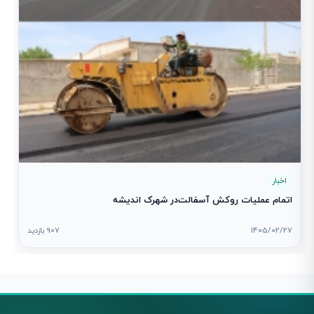
اخبار
اتمام عملیات روکش آسفالت‌در شهرک اندیشه
1405/02/27
907 بازدید