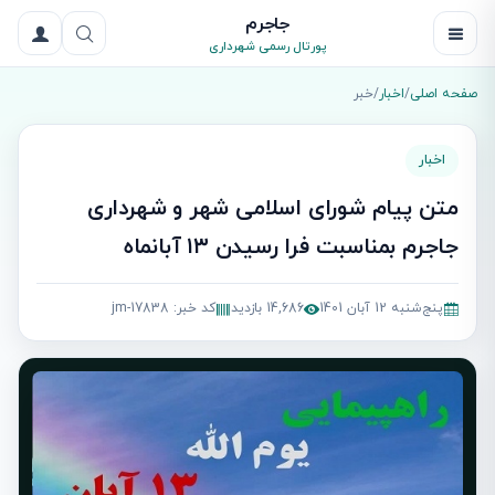
جاجرم
پورتال رسمی شهرداری
صفحه اصلی
/
اخبار
/
خبر
اخبار
متن پیام شورای اسلامی شهر و شهرداری
جاجرم بمناسبت فرا رسیدن ۱۳ آبانماه
پنج‌شنبه 12 آبان 1401
14,686 بازدید
کد خبر: jm-17838