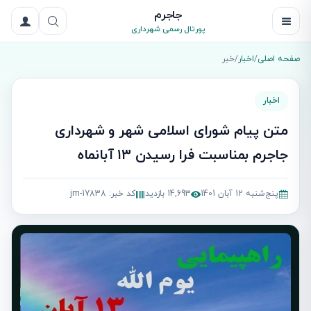
جاجرم
پورتال رسمی شهرداری
صفحه اصلی
/
اخبار
/
خبر
اخبار
متن پیام شورای اسلامی شهر و شهرداری
جاجرم بمناسبت فرا رسیدن ۱۳ آبانماه
پنج‌شنبه 12 آبان 1401
14,693 بازدید
کد خبر: jm-17838