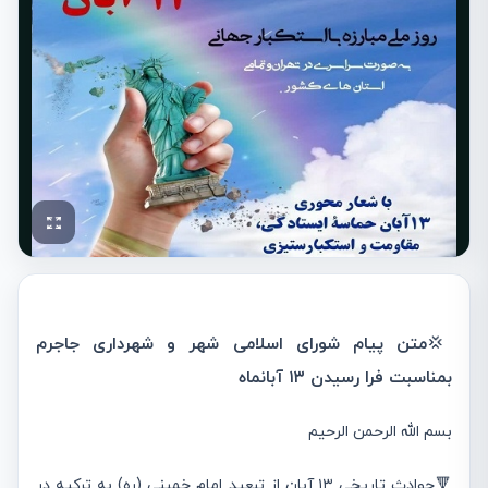
💢
متن پیام شورای اسلامی شهر و شهرداری جاجرم
بمناسبت فرا رسیدن ۱۳ آبانماه
بسم الله الرحمن الرحیم
🔻حوادث تاريخي ۱۳ آبان از تبعيد امام خميني (ره) به تركيه در