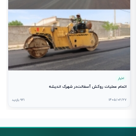
اخبار
اتمام عملیات روکش آسفالت‌در شهرک اندیشه
1405/02/27
921 بازدید