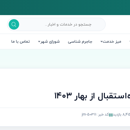
میز خدمت
جاجرم شناسی
شورای شهر
تماس با ما
ستقبال از بهار ۱۴۰۳
8, بازدید
کد خبر: jm-50311