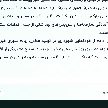
مربع و خط کشی طولی به متراژ ۹هزار متر، پاکسازی محله به محله در ق
سيستم‌های روشنايی پارک‌ها و ميادين، کاشت ۴۰ هزار گل د
،آمادگی نمازخانه‌ها و سرویس‌های بهداشتی از جمله اقدامات ستاد
است.
ادامه از خودکفایی شهرداری در تولید مخازن زباله شهری خبرد
له وآماده‌سازی پوشش دهی مخازن جدید در سطح معابریکی از ا
حوزه خدمات شهری است که تاکنون بیش از ۴۰ مخزن ساخته و 
خبر
4 تصوی