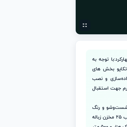
کرد:با توجه به
تكاپو بخش‌ های
ده‌سازی و نصب
اری جاجرم جهت استقبال
شست‌وشو و رنگ
آمیزی مبلمان شهری، نصب ۲۳ اِلمان‌ و تندیس نوروزی و ماه مبارک رمضان، نصب ۲۵ مخزن زباله