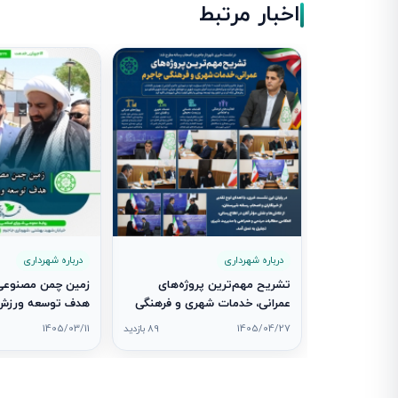
اخبار مرتبط
درباره شهرداری
درباره شهرداری
تشریح مهم‌ترین پروژه‌های
زمین چمن مصنوعی 
عمرانی، خدمات شهری و فرهنگی
هدف توسعه ورزش 
جاجرم در نشست خبری شهردار
شد
1405/04/27
89 بازدید
1405/03/11