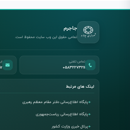
جاجرم
تمامی حقوق این وب سایت محفوظ است.
تماس تلفنی
ای
ir
05832273211
لینک های مرتبط
پایگاه اطلاع‌رسانی دفتر مقام معظم رهبری
پایگاه اطلاع‌رسانی ریاست‌جمهوری
پرتال خبری وزارت کشور