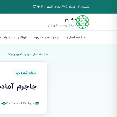
شنبه، 17 مرداد 1405
دمای شهر: 23.31°C
جاجرم
پورتال رسمی شهرداری
صفحه اصلی
درباره شهرداری
قوانین و مقررات
صفحه اصلی
/
درباره شهرداری
/
خبر
درباره شهرداری
‍ جاجرم آماده‌ا
شنبه 26 اسفند 1402
450