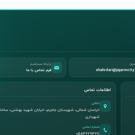
میل
ارتباط مستقیم
shahrdari@jajarmcity.
فرم تماس با ما
اطلاعات تماس
نشانی
خراسان شمالی، شهرستان جاجرم، خیابان شهید بهشتی، ساخت
شهرداری
شماره تماس
05832273211