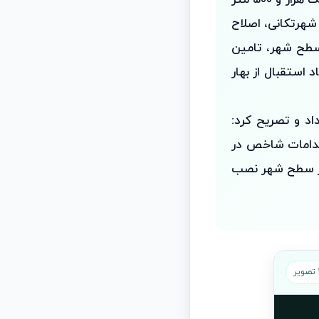
جدید، نصب ۳۵ تابلو ترافیکی و راهنمای مسیر، خط کشی عابر پیاده به مساحت یک هزار و ۵۰۰ متر
الب طرح شهرتکانی، اصلاح
ر معابر و میادین سطح شهر، تامین
 استقبال از بهار
اد و تصریح کرد:
قدامات شاخص در
به زودی در معابر سطح شهر نصب
ر