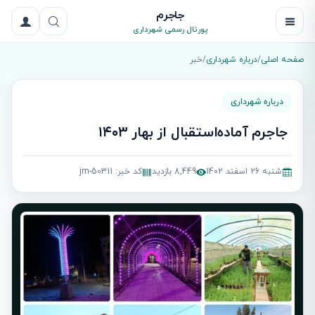
جاجرم
پورتال رسمی شهرداری
صفحه اصلی
/
درباره شهرداری
/
خبر
درباره شهرداری
‍ جاجرم آماده‌استقبال از بهار ۱۴۰۳
شنبه 26 اسفند 1402
8,449 بازدید
کد خبر: jm-50311