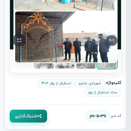
4
/
1
کلیدواژه:
شهرداری جاجرم
استقبال از بهار 1403
ستاد استقبال از بهار
کد خبر:
jm-50311
اشتراک‌گذاری