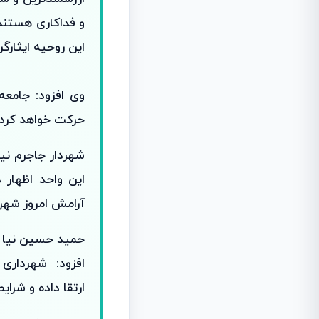
و فداکاری هستند 
این روحیه ایثارگر
وی افزود: جامعه
حرکت خواهد کرد.
شهردار جاجرم نیز
این واحد اظهار 
آرامش امروز شهر
افزود: شهرداری 
ارتقا داده و شرای