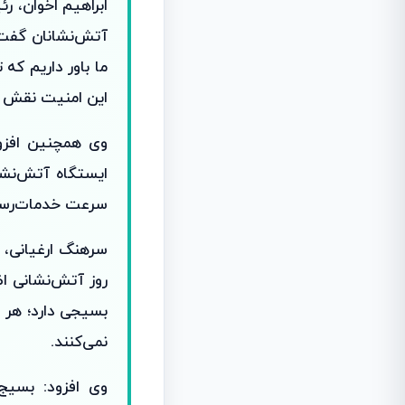
ابراهیم اخوان، ر
آتش‌نشانان گفت:
ما باور داریم که
این امنیت نقش بی
وی همچنین افزود
ایستگاه آتش‌نشا
سرعت خدمات‌رسان
سرهنگ ارغیانی، 
روز آتش‌نشانی ا
بسیجی دارد؛ هر د
نمی‌کنند.
وی افزود: بسیج