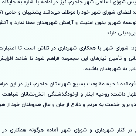
ئیس شورای اسلامی شهر جاجرم، نیز در ادامه با اشاره به جایگاه
 اعضای شورای شهر خود را موظف می‌دانند پشتیبان و حامی آت
 توسعه شهری بدون امنیت و آرامش شهروندان معنا ندارد و آتش
‌بدیلی دارند.
: شورای شهر با همکاری شهرداری در تلاش است تا اعتبارات ل
نی و تأمین نیازهای این مجموعه فراهم شود تا شاهد افزایش 
ی به شهروندان باشیم.
فرمانده ناحیه مقاومت بسیج شهرستان جاجرم، نیز در این مرا
ظهار داشت: روحیه ایثار و ازخودگذشتگی آتش‌نشانان شباهت ب
و برای خدمت به مردم و دفاع از جان و مال هم‌وطنان خود از هی
 در کنار شهرداری و شورای شهر آماده هرگونه همکاری در 