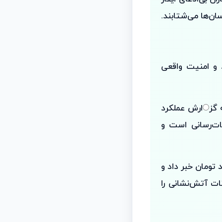
ان‌ها می‌شتابند.
 و امنیت واقعی
 گز
ارش عملکرد
ات‌رسانی است و
رید خودرو آتش نشانی با اعتباری بالغ بر ۶،۵ میلیارد تومان خبر داد و
ات آتش‌نشانی را