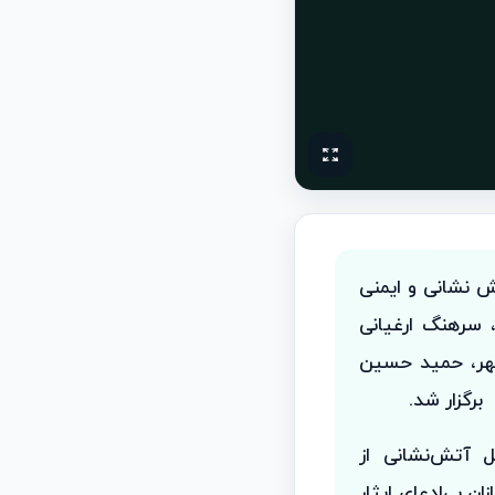
‌ نشانی و ایمنی
 سرهنگ ارغیانی
شهر، حمید حسین
رگزار شد.
ل آتش‌نشانی از
 بی‌ادعای ایثار