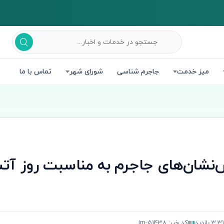
میز خدمت
جاجرم شناسی
شورای شهر
تماس با ما
ش‌نشان‌های جاجرم به مناسبت روز آت
3, بازدید
کد خبر: jm-51438