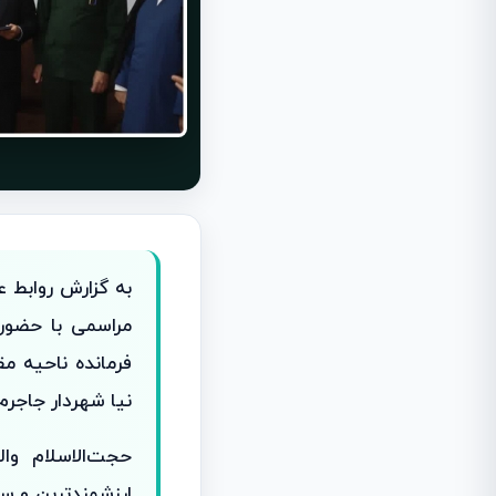
به گزارش روابط 
مراسمی با حضور
فرمانده ناحیه 
نیا شهردار جاجرم
حجت‌الاسلام وا
ارزشمندترین و سخ