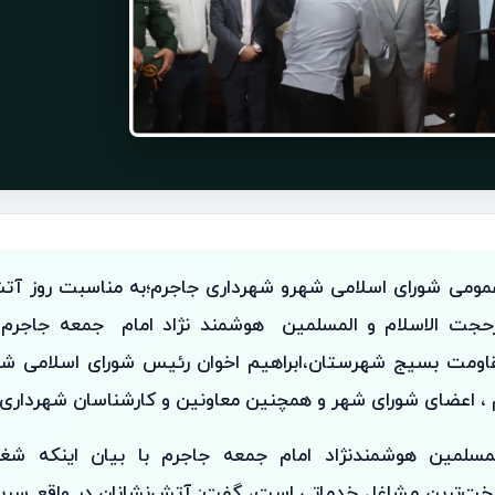
عمومی شورای اسلامی شهرو شهرداری جاجرم؛به مناسبت روز آتش
حجت‌ الاسلام و المسلمین هوشمند‌ نژاد امام جمعه جاجرم،
مقاومت بسیج شهرستان،ابراهیم اخوان رئیس شورای اسلامی 
 ، اعضای شورای شهر و همچنین معاونین و کارشناسان شهرداری ب
لمسلمین هوشمند‌نژاد امام جمعه جاجرم با بیان اینکه شغ
ت‌ترین مشاغل خدماتی است، گفت: آتش‌نشانان در واقع سربازان