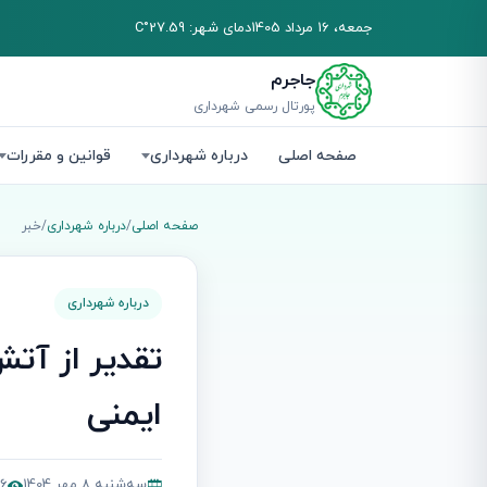
جمعه، 16 مرداد 1405
دمای شهر: 27.59°C
جاجرم
پورتال رسمی شهرداری
صفحه اصلی
درباره شهرداری
قوانین و مقررات
صفحه اصلی
/
درباره شهرداری
/
خبر
درباره شهرداری
تقدیر از آت
ایمنی
سه‌شنبه 8 مهر 1404
316