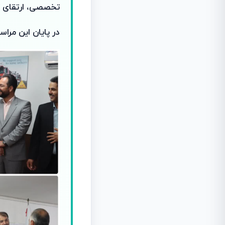
تخصصی، ارتقای ت
در پایان این مراس