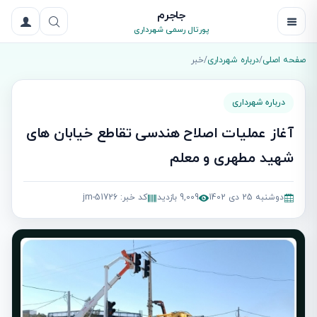
جاجرم
پورتال رسمی شهرداری
صفحه اصلی
/
درباره شهرداری
/
خبر
درباره شهرداری
آغاز عملیات اصلاح هندسی تقاطع خیابان های
شهید مطهری و معلم
دوشنبه 25 دی 1402
9,009 بازدید
کد خبر: jm-51726