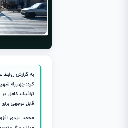
به گزارش روابط ع
کرد: چهارراه شه
ترافیک کامل در ط
قابل توجهی برای ع
محمد ایزدی افزو
میزان ۰