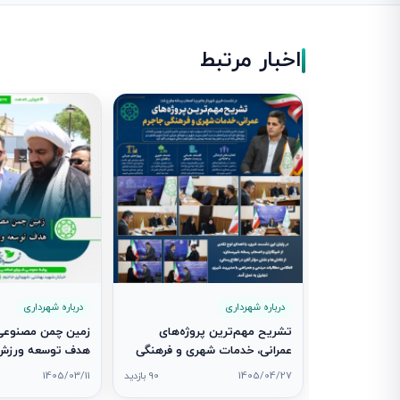
اخبار مرتبط
درباره شهرداری
درباره شهرداری
تشریح مهم‌ترین پروژه‌های
زمین چمن مصنوعی 
عمرانی، خدمات شهری و فرهنگی
هدف توسعه ورزش 
جاجرم در نشست خبری شهردار
شد
1405/04/27
90 بازدید
1405/03/11