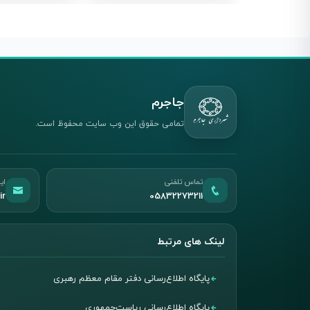
جاجرم
تمامی حقوق این وب سایت محفوظ است.
تماس تلفنی
ای
ir
05832273211
لینک های مرتبط
پایگاه اطلاع‌رسانی دفتر مقام معظم رهبری
پایگاه اطلاع‌رسانی ریاست‌جمهوری