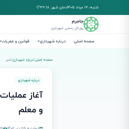
شنبه، 17 مرداد 1405
دمای شهر: 32.18°C
جاجرم
پورتال رسمی شهرداری
صفحه اصلی
درباره شهرداری
قوانین و مقررات
صفحه اصلی
/
درباره شهرداری
/
خبر
درباره شهرداری
آغاز عملیات
و معلم
دوشنبه 25 دی 1402
9,017