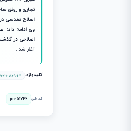
تجاری و رونق ساخ
اصلاح هندسی در 
وی ادامه داد: عم
اصلاحی در گذشته
آغاز شد .
کلیدواژه:
شهرداری جاجرم
کد خبر:
jm-51726