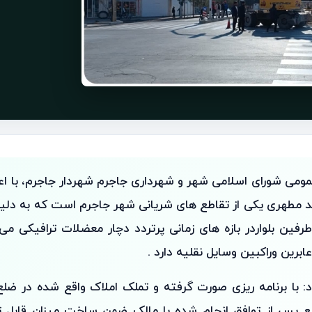
مومی شورای اسلامی شهر و شهرداری جاجرم شهردار جاجرم، با اعل
ید مطهری یکی از تقاطع های شریانی شهر جاجرم است که به دلی
رفین بلواردر بازه های زمانی پرتردد دچار معضلات ترافیکی م
ابرین وراکبین وسایل نقلیه دارد .
د: با برنامه ریزی صورت گرفته و تملک املاک واقع شده در ضل
۱۲ مترمربع پس از توافق انجام شده با مالک ضمن ساخت میزان قاب