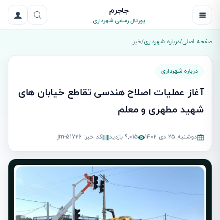
جاجرم
پورتال رسمی شهرداری
صفحه اصلی
/
درباره شهرداری
/
خبر
درباره شهرداری
آغاز عملیات اصلاح هندسی تقاطع خیابان های
شهید مطهری و معلم
دوشنبه 25 دی 1402
9,015 بازدید
کد خبر: jm-51726