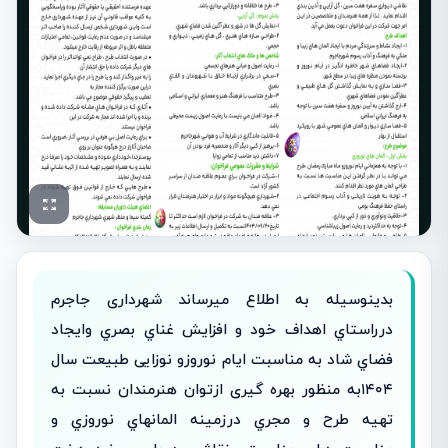
بدینوسیله به اطلاع میرساند شهرداری جاجرم
درراستاي اهداف خود و افزایش غناي بصري وایجاد
فضاي شاد به مناسبت ایام نوروزو نوزایی طبیعت سال
۱۴۰۴به منظور بهره گیری ازتوان هنرمندان نسبت به
تهیه طرح و مجري درزمینه المانهاي نوروزي و