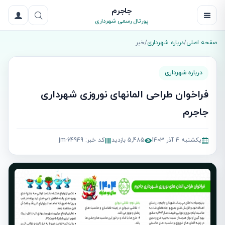
جاجرم
پورتال رسمی شهرداری
صفحه اصلی
/
درباره شهرداری
/
خبر
درباره شهرداری
فراخوان طراحی المانهای نوروزی شهرداری
جاجرم
یکشنبه 4 آذر 1403
5,485 بازدید
کد خبر: jm-64949