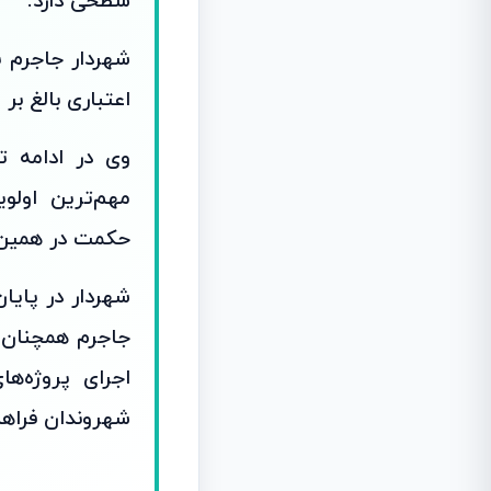
سطحی دارد.
شهردار جاجرم ب
اعتباری بالغ بر 20میلیارد ریال از محل اعتبارات داخلی اجرا شده اس
وی در ادامه 
مهم‌ترین اولو
حکمت در همین ر
شهردار در پایا
جاجرم همچنان 
اجرای پروژه‌ها
شهروندان فراه