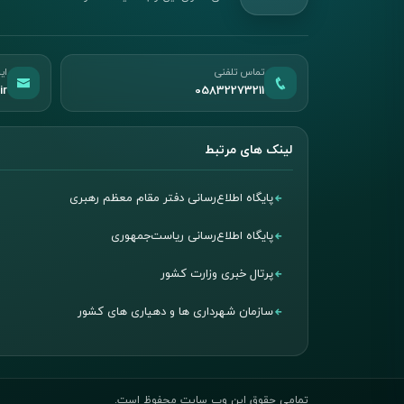
تماس تلفنی
ای
ir
05832273211
لینک های مرتبط
پایگاه اطلاع‌رسانی دفتر مقام معظم رهبری
پایگاه اطلاع‌رسانی ریاست‌جمهوری
پرتال خبری وزارت کشور
سازمان شهرداری ها و دهیاری های کشور
تمامی حقوق این وب سایت محفوظ است.