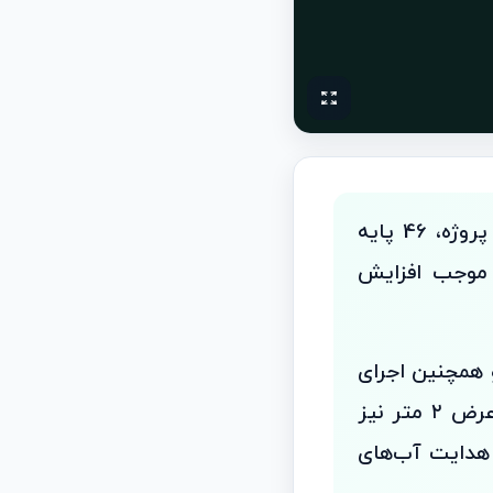
مهندس حمید حسین‌نیا در تشریح جزئیات این طرح اظهار کرد: در این پروژه، 46 پایه
دازی شد که موجب افزایش
 روشنایی، عملیات جدول‌گذاری به طول ۵۰۰ متر و همچنین اجرای
میانه بلوار با استفاده از قطعات بتنی پیش‌ساخته به طول ۵۰۰ متر و عرض ۲ متر نیز
 هدایت آب‌های