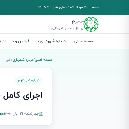
جمعه، 16 مرداد 1405
دمای شهر: 25.6°C
جاجرم
پورتال رسمی شهرداری
صفحه اصلی
درباره شهرداری
قوانین و مقررات
صفحه اصلی
/
درباره شهرداری
/
خبر
درباره شهرداری
اجرای کامل 
چهارشنبه 21 آبان 1404