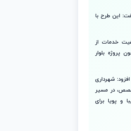
فت: این طرح با
فیت خدمات از
 پروژه بلوار
افزود: شهرداری
تخصص، در مسیر
ا و پویا برای