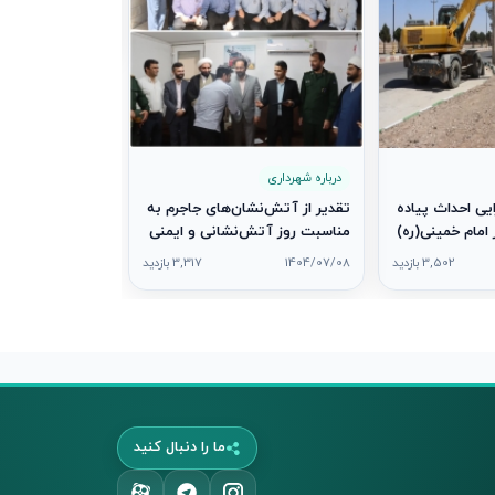
1404/07/06
درباره شهرداری
ی احداث پیاده‌
تقدیر از آتش‌نشان‌های جاجرم به
 امام خمینی(ره)
مناسبت روز آتش‌نشانی و ایمنی
3,502 بازدید
1404/07/08
3,317 بازدید
ما را دنبال کنید