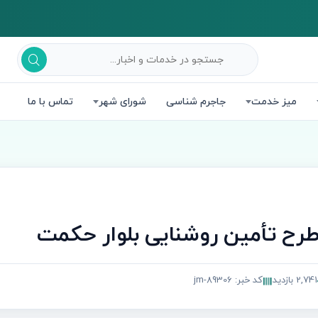
میز خدمت
جاجرم شناسی
شورای شهر
تماس با ما
طرح تأمین روشنایی بلوار حکمت
2,741 بازدید
کد خبر: jm-89306