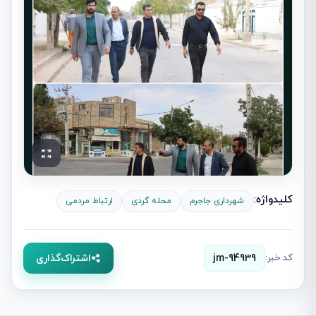
کلیدواژه:
شهرداری جاجرم
محله گردی
ارتباط مردمی
کد خبر:
jm-94939
اشتراک‌گذاری