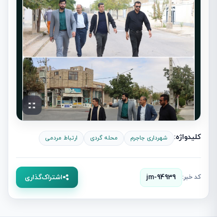
کلیدواژه:
شهرداری جاجرم
محله گردی
ارتباط مردمی
کد خبر:
jm-94939
اشتراک‌گذاری