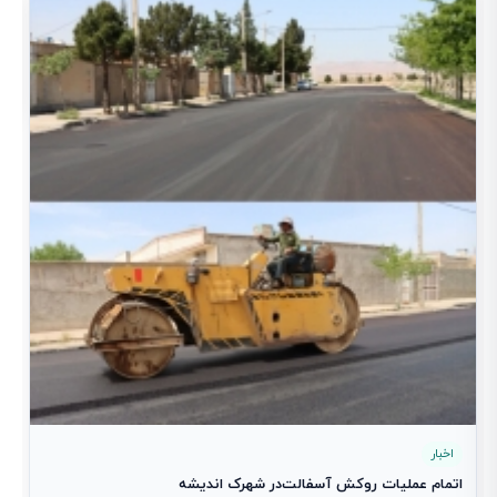
آ
1
اخبار
اتمام عملیات روکش آسفالت‌در شهرک اندیشه