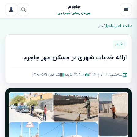
جاجرم
پورتال رسمی شهرداری
صفحه اصلی
/
اخبار
/
خبر
اخبار
ارائه خدمات شهری در مسکن مهر جاجرم
سه‌شنبه 2 آبان 1402
13,402 بازدید
کد خبر: jm-60571