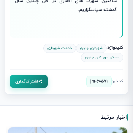
ساکنین شهرک های اقماری در طی چندین سال
گذشته سپاسگزاریم.
کلیدواژه:
شهرداری جاجرم
خدمات شهرداری
مسکن مهر شهر جاجرم
کد خبر:
jm-60571
اشتراک‌گذاری
اخبار مرتبط