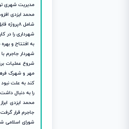
مدیریت شهری توا
شامل ۸پروژ
به افتتاح و بهره 
شهردار جاجرم با 
شروع عملیات برق 
مهر و شهرک فرهن
کند به علت نبود ن
را به دنبال داشت.
محمد ایزدی ابرا
جاجرم قرار گرفت 
شورای اسلامی شه