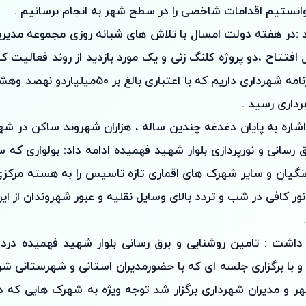
نستیم اقدامات شاخصی را در سطح شهر به انجام برسانیم .
ه قابل افتتاح ،دو پروژه کلنگ زنی و یک مورد بازدید از روند فعالیت 
شهرداری را در کارنامه شهرداری داریم که با اعتباری
برداری رسید .
اشاره به پایان دغدغه چندین ساله ، هزاران شهروند ساکن در شه
رسانی و نورپردازی بلوار شهید فهمیده ادامه داد: بولواری ک
گیان و سایر شهرک های اقماری تازه تاسیس را به هسته مرک
ور کافی در شب و تردد بالای وسایل نقلیه و عبور شهروندان از این
ز داشت : تامین روشنایی و برق رسانی بلوار شهید فهمیده درد
و با برگزاری جلسه ای که با حضورمدیران استانی و شهرستانی ش
ر و مدیران شهرداری برگزار شد توجه ویژه به شهرک هایی که 