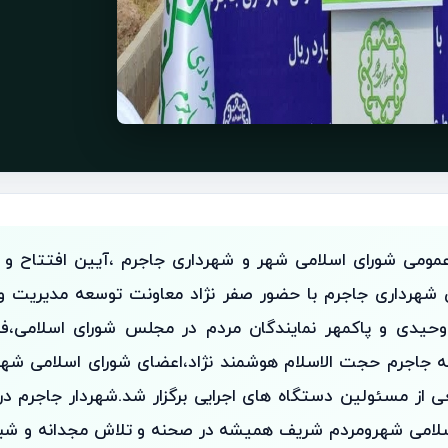
عمومی شورای اسلامی شهر و شهرداری جاجرم ،آیین افتتاح و ک
ی شهرداری جاجرم با حضور صفر نژاد معاونت توسعه مدیریت و 
وحیدی و پاکمهر نمایندگان مردم در مجلس شورای اسلامی،فر
ه جاجرم حجت الاسلام هوشمند نژاد،اعضای شورای اسلامی شهر،
از مسئولین دستگاه های اجرایی برگزار شد.شهردار جاجرم درا
سلامی شهرومردم شریف همیشه در صحنه و تلاش مجدانه و شبا