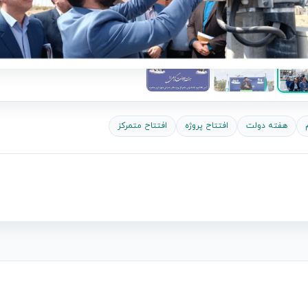
هفته دولت
افتتاح پروژه
افتتاح متمرکز