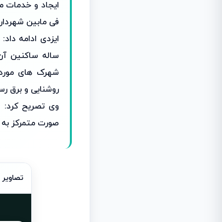
ایجاد و خدمات مط
فی مابین شهرداری
ساله ساکنین آ
شهرک های مورد ن
روشنایی و برق ر
صورت متمرکز به ب
تصاویر 