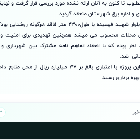
لوب تا کنون به آنان ارائه نشده مورد بررسی قرار گرفت و نهایتا
 و اداره برق شهرستان منعقد گردید.
ایزدی ادامه داد: بلوار شهید فهمیده با طول۲۳۰۰ متر فاقد ه
ن محلات محسوب می میشد همچنین تهدیدی برای امنیت و
ظر بوده که با انعقاد تفاهم نامه مشترک بین شهرداری و اد
سانی شد.
وی تصریح کرد: این پروژه با اعتباری بالغ بر ۳۷ میلیارد ریا
هره برداری رسید .
خبر
3 تصویر