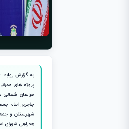
به گزارش روابط 
پروژه های عمران
خراسان شمالی ،
جاجرم, امام جمع
شهرستان و جمعی 
همراهی شورای ا