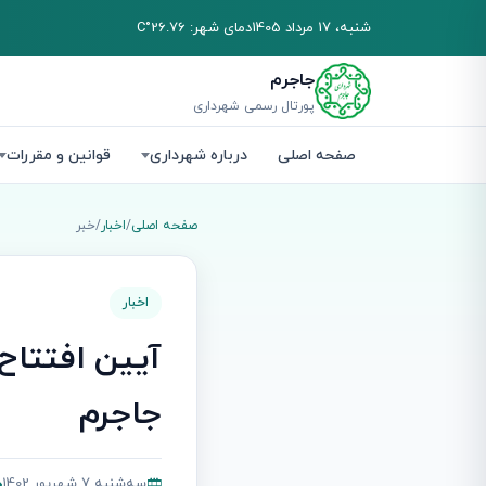
شنبه، 17 مرداد 1405
دمای شهر: 26.76°C
جاجرم
پورتال رسمی شهرداری
صفحه اصلی
درباره شهرداری
قوانین و مقررات
صفحه اصلی
/
اخبار
/
خبر
اخبار
آیین افتتاح 
جاجرم
سه‌شنبه 7 شهریور 1402