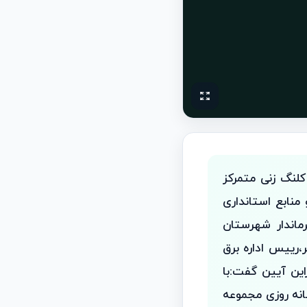
لنگ زنی متمرکز
منابع استانداری
ماندار شهرستان
رییس اداره برق
ین آیین گفت:با
نه روزی مجموعه