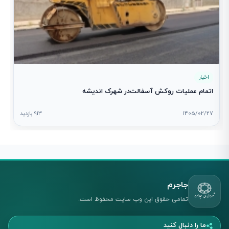
اخبار
اتمام عملیات روکش آسفالت‌در شهرک اندیشه
1405/02/27
913 بازدید
جاجرم
تمامی حقوق این وب سایت محفوظ است.
ما را دنبال کنید