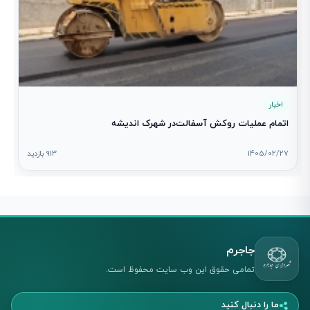
اخبار
اتمام عملیات روکش آسفالت‌در شهرک اندیشه
1405/02/27
913 بازدید
جاجرم
تمامی حقوق این وب سایت محفوظ است.
ما را دنبال کنید