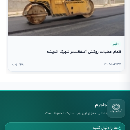
اخبار
اتمام عملیات روکش آسفالت‌در شهرک اندیشه
1405/02/27
918 بازدید
جاجرم
تمامی حقوق این وب سایت محفوظ است.
ما را دنبال کنید