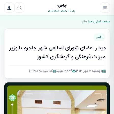
جاجرم
پورتال رسمی شهرداری
صفحه اصلی
/
اخبار
/
خبر
اخبار
دیدار اعضای شورای اسلامی شهر جاجرم با وزیر
میراث فرهنگی و گردشگری کشور
دوشنبه 2 مهر 1403
6,839 بازدید
کد خبر: jm-68068