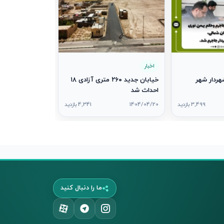
اخبار
ردار شهر
خیابان جدید ۲۶۰ متری آزادی ۱۸
احداث شد
3,499 بازدید
1404/04/20
4,341 بازدید
ما را دنبال کنید