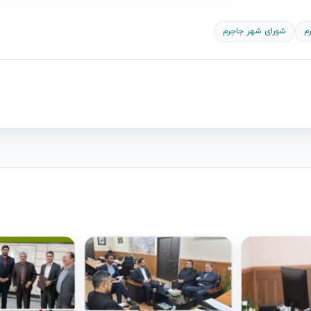
م
شورای شهر جاجرم