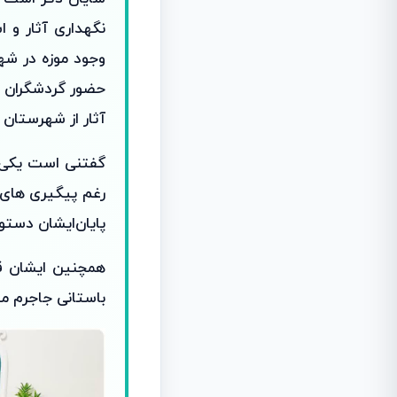
نگهداری آثار و 
وجود موزه در شه
حضور گردشگران اس
آثار از شهرستان 
گفتنی است یکی‌دی
رغم پیگیری های م
پایان‌ایشان دستو
همچنین ایشان قو
باستانی جاجرم می