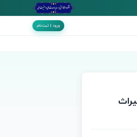
ورود | ثبت‌نام
یراث