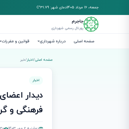
جمعه، 16 مرداد 1405
دمای شهر: 31.79°C
جاجرم
پورتال رسمی شهرداری
صفحه اصلی
درباره شهرداری
قوانین و مقررات
صفحه اصلی
/
اخبار
/
خبر
اخبار
دیدار اعضای
فرهنگی و گ
دوشنبه 2 مهر 1403
6,830 