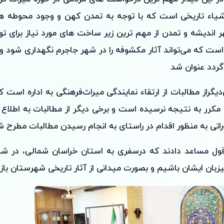
اشیاء تاریخی است که با توجه به تمدن کهن و وجود محوطه ها
ر اندیشه و تمدن از مهم ترین زیر ساخت های مورد نیاز برای 
ت که می‌تواند آثار مکشوفه را در شهر جاجرم نگهداری شود و م
گردد عنوان شد
گر‌از مطالبات از ارتقاء نمایندگی میراث‌فرهنگی به اداره است
کرر به نتیجه نرسیده است ‌و برخی دیگر از مطالبات به اطلاع 
راتی به منظور اقدام در راستای به انجام رسیدن مطالبات مطرح شد
ل مساعد دادند که در‌سفری به استان خراسان شمالی، در شه
زبان ایشان باشیم و بصورت میدانی از آثار تاریخی شهرستان بازدی