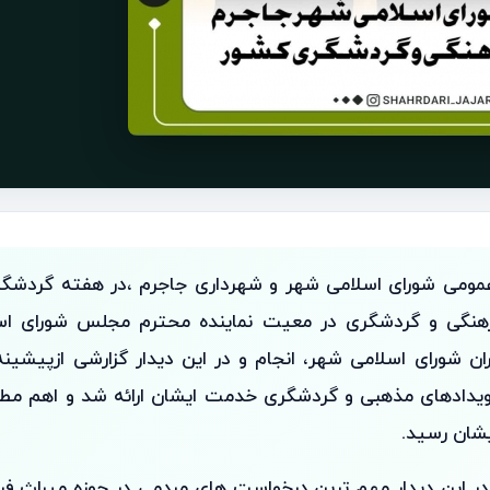
عمومی شورای اسلامی شهر و شهرداری جاجرم ،در هفته گردشگری
هنگی و گردشگری در معیت نماینده محترم مجلس شورای اسل
ن شورای اسلامی شهر، انجام و در این دیدار گزارشی ازپیشینه
یدادهای مذهبی و گردشگری خدمت ایشان ارائه شد و اهم مطا
یشان رسید.
ر این دیدار مهم ترین درخواست های مردمی در حوزه میراث فره