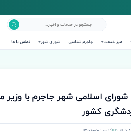
میز خدمت
جاجرم شناسی
شورای شهر
تماس با ما
 شورای اسلامی شهر جاجرم با وزیر م
ردشگری کشور
بازدید
کد خبر: jm-68068