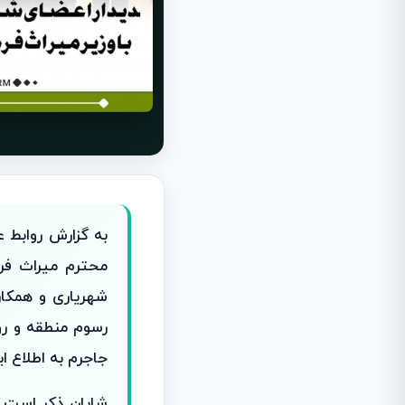
به گزارش روابط 
محترم میراث فر
شهریاری و همکارا
رسوم منطقه و رو
جاجرم به اطلاع ا
شایان ذکر است د