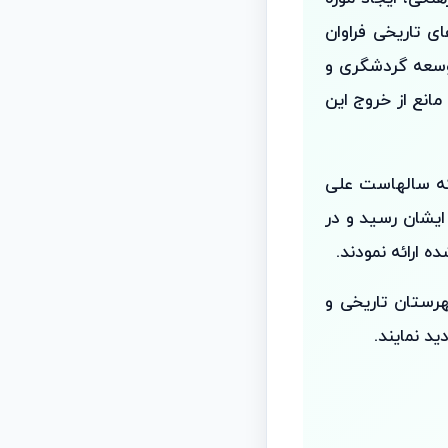
ی تاریخی فراوان
توسعه گردشگری و
انع از خروج این
 که سالهاست علی
ایشان رسید و در
ه ارائه نمودند.
رستان تاریخی و
د نمایند.