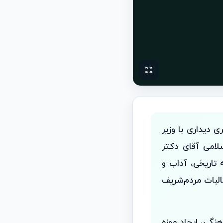
 دیداری با وزیر
امی آقای دکتر
 تاریخی، آداب و
لبات مردم‌شریف
نگی، ایجاد موزه