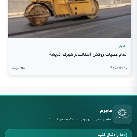
اخبار
اتمام عملیات روکش آسفالت‌در شهرک اندیشه
1405/02/27
918 بازدید
جاجرم
تمامی حقوق این وب سایت محفوظ است.
ما را دنبال کنید