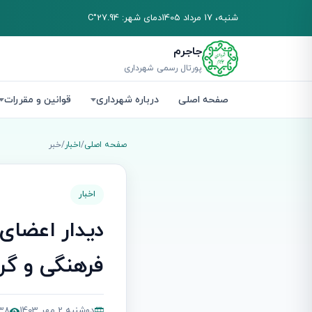
شنبه، 17 مرداد 1405
دمای شهر: 27.94°C
جاجرم
پورتال رسمی شهرداری
صفحه اصلی
درباره شهرداری
قوانین و مقررات
صفحه اصلی
/
اخبار
/
خبر
اخبار
دیدار اعضای
فرهنگی و گ
دوشنبه 2 مهر 1403
6,838