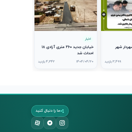
اخبار
ردار شهر
خیابان جدید ۲۶۰ متری آزادی ۱۸
احداث شد
3,499 بازدید
1404/04/20
4,342 بازدید
ما را دنبال کنید