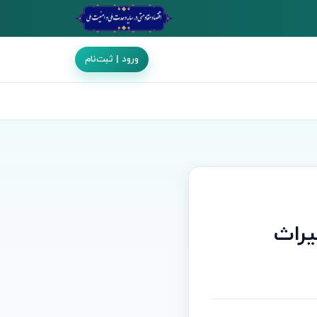
ورود | ثبت‌نام
یراث