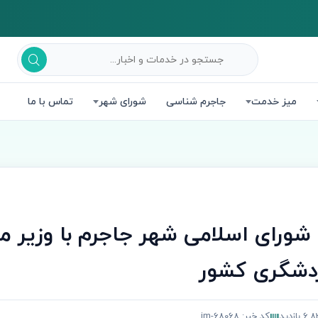
میز خدمت
جاجرم شناسی
شورای شهر
تماس با ما
 شورای اسلامی شهر جاجرم با وزیر م
ردشگری کشور
 بازدید
کد خبر: jm-68068