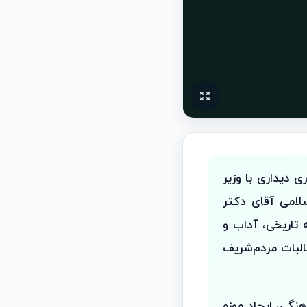
 دیداری با وزیر
امی آقای دکتر
 تاریخی، آداب و
لبات مردم‌شریف
نگی، ایجاد موزه