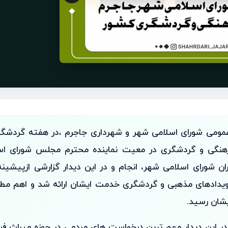
عمومی شورای اسلامی شهر و شهرداری جاجرم ،در هفته گردشگری
هنگی و گردشگری در معیت نماینده محترم مجلس شورای اسل
ن شورای اسلامی شهر، انجام و در این دیدار گزارشی ازپیشینه
یدادهای مذهبی و گردشگری خدمت ایشان ارائه شد و اهم مطا
یشان رسید.
ر این دیدار مهم ترین درخواست های مردمی در حوزه میراث فره