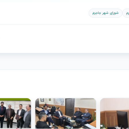
م
شورای شهر جاجرم