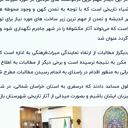
اشیاء تاریخی است که با توجه به تمدن کهن و وجود محوطه ها
ر اندیشه و تمدن از مهم ترین زیر ساخت های مورد نیاز برای 
ت که می‌تواند آثار مکشوفه را در شهر جاجرم نگهداری شود و م
گردد عنوان شد
گر‌از مطالبات از ارتقاء نمایندگی میراث‌فرهنگی به اداره است
کرر به نتیجه نرسیده است ‌و برخی دیگر از مطالبات به اطلاع 
راتی به منظور اقدام در راستای به انجام رسیدن مطالبات مطرح شد
ل مساعد دادند که در‌سفری به استان خراسان شمالی، در شه
زبان ایشان باشیم و بصورت میدانی از آثار تاریخی شهرستان بازدی