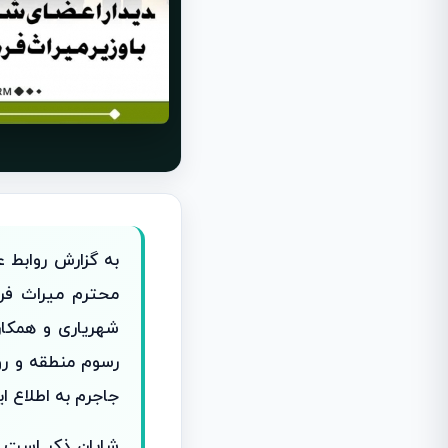
به گزارش روابط 
محترم میراث فر
شهریاری و همکارا
رسوم منطقه و رو
جاجرم به اطلاع ا
شایان ذکر است د