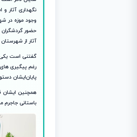
نگهداری آثار و 
وجود موزه در شه
حضور گردشگران اس
آثار از شهرستان 
گفتنی است یکی‌دی
رغم پیگیری های م
پایان‌ایشان دستو
همچنین ایشان قو
باستانی جاجرم می