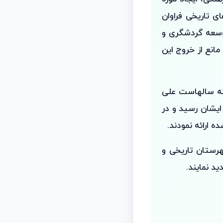
ی تاریخی فراوان
توسعه گردشگری و
انع از خروج این
 که سالهاست علی
ایشان رسید و در
ه ارائه نمودند.
رستان تاریخی و
د نمایند.