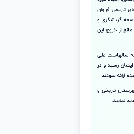
ی تاریخی فراوان
توسعه گردشگری و
انع از خروج این
 که سالهاست علی
ایشان رسید و در
ه ارائه نمودند.
رستان تاریخی و
د نمایند.