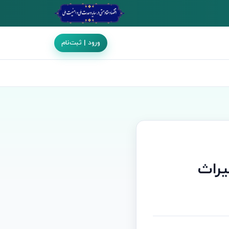
ورود | ثبت‌نام
یراث