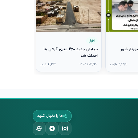
اخبار
ردار شهر
خیابان جدید ۲۶۰ متری آزادی ۱۸
احداث شد
3,499 بازدید
1404/04/20
4,341 بازدید
ما را دنبال کنید