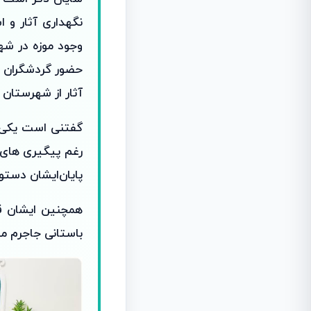
نگهداری آثار و 
وجود موزه در شه
حضور گردشگران اس
آثار از شهرستان 
گفتنی است یکی‌دی
رغم پیگیری های م
پایان‌ایشان دستو
همچنین ایشان قو
باستانی جاجرم می