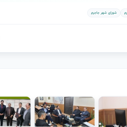
م
شورای شهر جاجرم