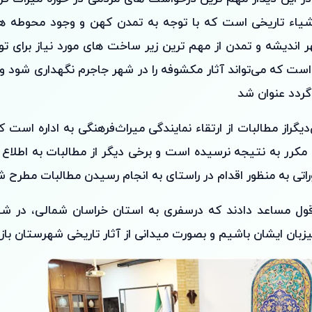
اشیاء تاریخی است که با توجه به تمدن کهن و وجود محوطه ها
ر اندیشه و تمدن از مهم ترین زیر ساخت های مورد نیاز برای 
ت که می‌تواند آثار مکشوفه را در شهر جاجرم نگهداری شود و م
گردد عنوان شد
گر‌از مطالبات از ارتقاء نمایندگی میراث‌فرهنگی به اداره است
کرر به نتیجه نرسیده است ‌و برخی دیگر از مطالبات به اطلاع 
راتی به منظور اقدام در راستای به انجام رسیدن مطالبات مطرح شد
ل مساعد دادند که در‌سفری به استان خراسان شمالی، در شه
زبان ایشان باشیم و بصورت میدانی از آثار تاریخی شهرستان بازدی