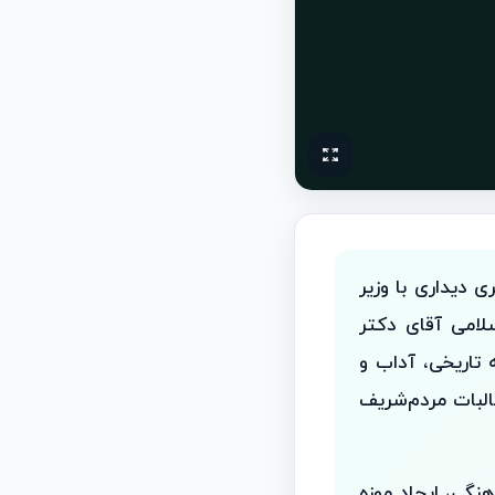
 دیداری با وزیر
امی آقای دکتر
 تاریخی، آداب و
لبات مردم‌شریف
نگی، ایجاد موزه