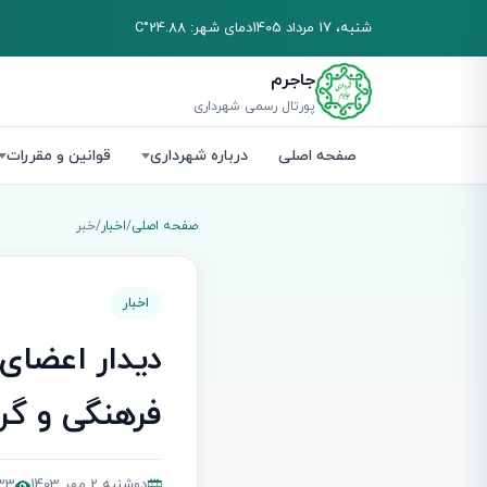
شنبه، 17 مرداد 1405
دمای شهر: 24.88°C
جاجرم
پورتال رسمی شهرداری
صفحه اصلی
درباره شهرداری
قوانین و مقررات
صفحه اصلی
/
اخبار
/
خبر
اخبار
دیدار اعضای
فرهنگی و گ
دوشنبه 2 مهر 1403
6,833