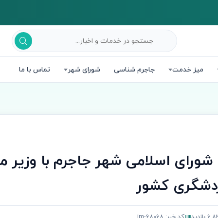
میز خدمت
جاجرم شناسی
شورای شهر
تماس با ما
 شورای اسلامی شهر جاجرم با وزیر م
ردشگری کشور
 بازدید
کد خبر: jm-68068