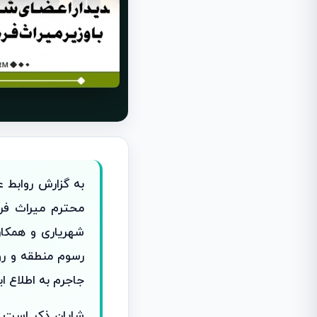
به گزارش روابط 
محترم میراث فر
شهریاری و همکارا
رسوم منطقه و رو
جاجرم به اطلاع ا
شایان ذکر است د