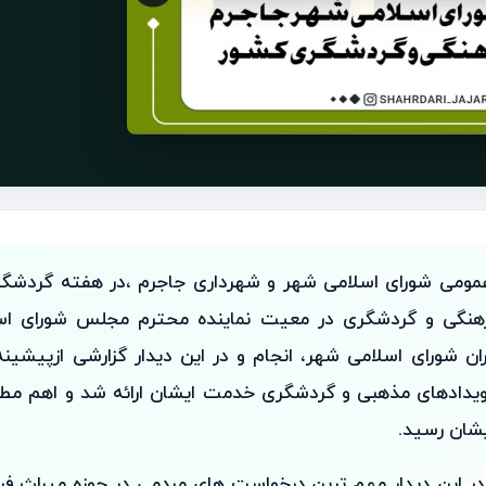
عمومی شورای اسلامی شهر و شهرداری جاجرم ،در هفته گردشگری
هنگی و گردشگری در معیت نماینده محترم مجلس شورای اسل
ن شورای اسلامی شهر، انجام و در این دیدار گزارشی ازپیشینه
یدادهای مذهبی و گردشگری خدمت ایشان ارائه شد و اهم مطا
یشان رسید.
ر این دیدار مهم ترین درخواست های مردمی در حوزه میراث فره