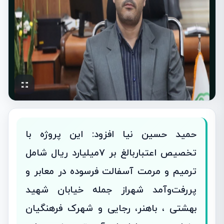
حمید حسین نیا افزود: این پروژه با
تخصیص اعتباربالغ بر 7میلیارد ریال شامل
ترمیم و مرمت آسفالت فرسوده در معابر و
پررفت‌وآمد شهراز جمله خیابان شهید
بهشتی ، باهنر، رجایی و شهرک فرهنگیان