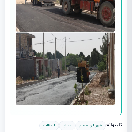
کلیدواژه:
شهرداری جاجرم
عمران
آسفالت