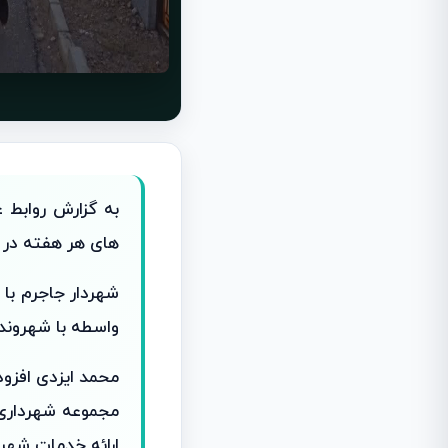
به گزارش روابط
های هر هفته در 
شهردار جاجرم با
واسطه با شهروندا
محمد ایزدی افزو
مجموعه شهرداری
ارائه خدمات شهری