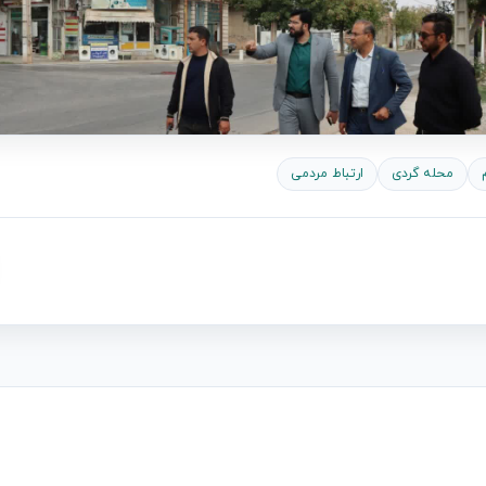
محله گردی
ارتباط مردمی