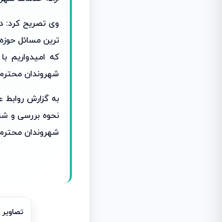
وی تصریح کرد: در
ترین مسائل حوزه 
که امیدواریم با
شهروندان محترم
به گزارش روابط 
نحوه بررسی و شن
شهروندان محترم
تصاویر 