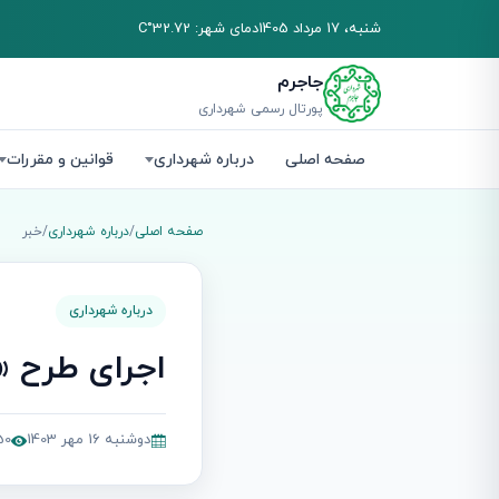
شنبه، 17 مرداد 1405
دمای شهر: 32.72°C
جاجرم
پورتال رسمی شهرداری
صفحه اصلی
درباره شهرداری
قوانین و مقررات
صفحه اصلی
/
درباره شهرداری
/
خبر
درباره شهرداری
اجرای طرح «
دوشنبه 16 مهر 1403
,850