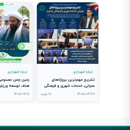
درباره شهرداری
درباره شهرداری
تشریح مهم‌ترین پروژه‌های
زمین چمن مصنوعی 
عمرانی، خدمات شهری و فرهنگی
هدف توسعه ورزش 
جاجرم در نشست خبری شهردار
شد
1405/04/27
90 بازدید
1405/03/11