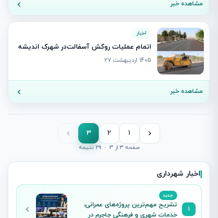
مشاهده خبر
اخبار
اتمام عملیات روکش آسفالت‌در شهرک اندیشه
1405 اردیبهشت 27
مشاهده خبر
3
2
1
صفحه 3 از 3
·
29 نتیجه
اخبار شهرداری
جدید
تشریح مهم‌ترین پروژه‌های عمرانی،
1
خدمات شهری و فرهنگی جاجرم در