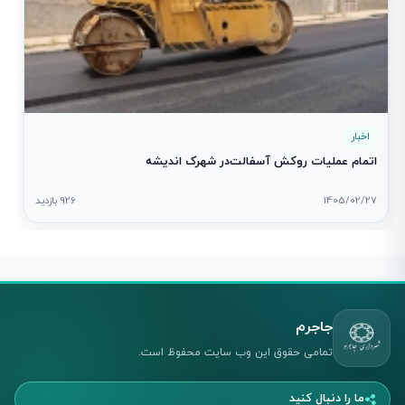
اخبار
اتمام عملیات روکش آسفالت‌در شهرک اندیشه
1405/02/27
926 بازدید
جاجرم
تمامی حقوق این وب سایت محفوظ است.
ما را دنبال کنید