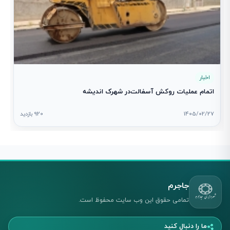
اخبار
اتمام عملیات روکش آسفالت‌در شهرک اندیشه
1405/02/27
920 بازدید
جاجرم
تمامی حقوق این وب سایت محفوظ است.
ما را دنبال کنید